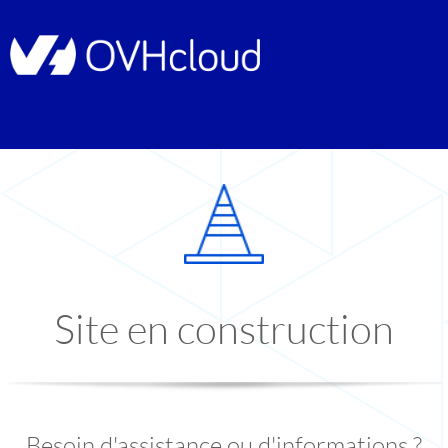
Site en construction
Besoin d'assistance ou d'informations ?